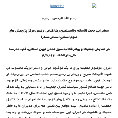
بسم الله الرحمن الرحیم
سخنرانی حجت الاسلام والمسلمین رضا غلامی، رئیس مرکز پژوهش های
علوم انسانیِ اسلامی صدرا
در همایش جمعیت و پیشرفت به سوی تمدن نوین اسلامی، قم- مدرسه
عالی دارالشفاء، 4/7/92
امروز، موضوع جمعیت برای ما یک موضوع حیاتی و استراتژیک محسوب می
شود. تأکیدات صریح و پی در پی رهبر معظم انقلاب اسلامی در این زمینه، از
اهمیت فوق العاده این موضوع حکایت دارد. ما در یک برهه زمانی، لازم بود
تا در جهت مصالح کشور سیاست کنترل جمعیت را تا دست‌یابی به یک هدف
کمّی مشخص، اجرا کنیم اما با وجود تحقق این هدف تا سال 1372، به علت
یک غفلت تلخ مدیریتی و نبود کنترل‌های لازم، به غلط، اجرای سیاست کنترل
جمعیت را ادامه دادیم. البته مجامع بین‌المللی هم برای مدیران ما به خاطر
جدیت و قاطعیت در اجرای این سیاست، کف و سوت می‌زدند و چه بسا