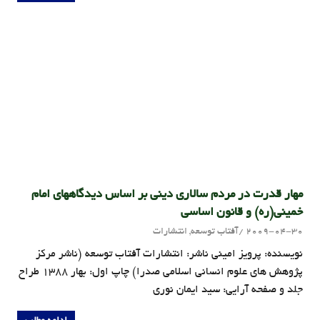
مهار قدرت در مردم سالاری دینی بر اساس دیدگاههای امام
خمینی(ره) و قانون اساسی
2009-04-30
admin
آفتاب توسعه
,
انتشارات
نویسنده: پرویز امینی ناشر: انتشارات آفتاب توسعه (ناشر مرکز
پژوهش های علوم انسانی اسلامی صدرا) چاپ اول: بهار 1388 طراح
جلد و صفحه آرایی: سید ایمان نوری