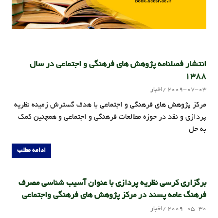
انتشار فصلنامه پژوهش های فرهنگی و اجتماعی در سال
1388
2009-07-03
اخبار
admin
مركز پژوهش هاي فرهنگي و اجتماعي با هدف گسترش زمينه نظريه
پردازي و نقد در حوزه مطالعات فرهنگي و اجتماعي و همچنين كمك
به حل
ادامه مطلب
برگزاری کرسی نظریه پردازی با عنوان آسیب شناسی مصرف
فرهنگ عامه پسند در مرکز پژوهش های فرهنگی واجتماعی
2009-05-30
اخبار
admin