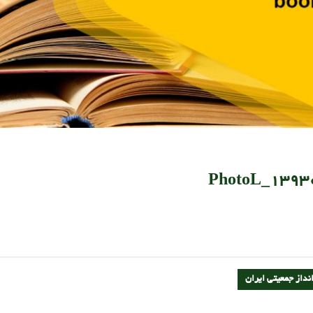
139308
از جمعیتی ایران