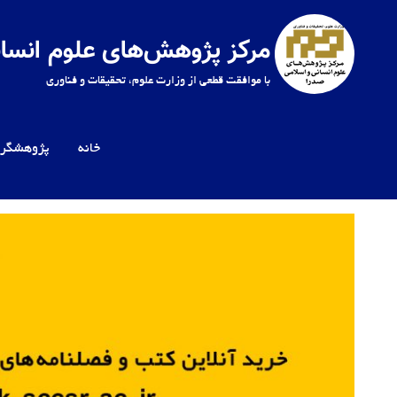
Ski
t
مرکز پژوهش‌های علوم انسان
conten
با موافقت قطعی از وزارت علوم، تحقیقات و فناوری
خانه
پژوهشگرا