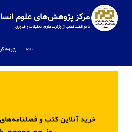
Ski
t
مرکز پژوهش‌های علوم انسان
conten
با موافقت قطعی از وزارت علوم، تحقیقات و فناوری
خانه
پژوهشگرا