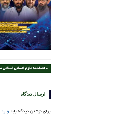
راهبری
PREVIOUS
فصلنامه علوم انسانی اسلامی صدرا شمار
POST:
نوشته
ارسال دیدگاه
برای نوشتن دیدگاه باید
وارد 