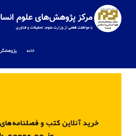
Ski
t
مرکز پژوهش‌های علوم انسان
conten
با موافقت قطعی از وزارت علوم، تحقیقات و فناوری
خانه
پژوهشگرا