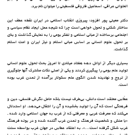
العلوانی عراقی، اسماعیل فاروقی فلسطینی را میتوان نام برد.
دکتر معینی پور افزود: پیروزی انقلاب اسلامی در ایران نقطه عطف این
ساختار شکنی و تحول خواهی است چرا که نتیجه عمل ایجاد نظام سیاسی و
اجتماعی برساخته از مبانی اسلامی و تفکر بومی را به نمایش گذاشت و بنای
بر تحول علوم انسانی بر اساس مبانی اسلام و نیاز ایران و امت اسلام
گذاشت.
بسیاری دیگر از اوائل دهه هفتاد میلادی تا امروز بحث تحول علوم انسانی
تولید علم بومی را پیگیری کردند و یکی از اصلی نکات مشترک آنها جلوگیری
از تروج و نهادینه شدن الگوی علم سکولار برآمده از تمدن غرب بوده
است.
عطّاس معتقد است دانش، بی‌طرف نیست بلکه حامل نگرش فلسفی، دین و
فرهنگی است که آن را تولید بخشیده و آن را انتقال می‌دهد. او استدلال
می‌کند که معرفت غربی و معرفتی که از غرب به جهان اسلامی وارد شده ـ
«با منش و شخصیت فرهنگ و تمدن غرب آکنده شده و در بوته فرهنگ
غرب شکل گرفته است…». به اعتقاد عطاس در جهان غرب بواسطه سنت