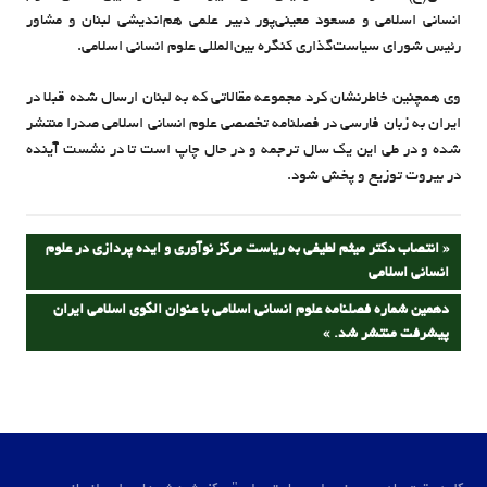
انسانی اسلامی و مسعود معینی‌پور دبیر علمی هم‌اندیشی لبنان و مشاور
رئیس شورای سیاست‌گذاری کنگره بین‌المللی علوم انسانی اسلامی.
وی همچنین خاطرنشان کرد مجموعه مقالاتی که به لبنان ارسال شده قبلا در
ایران به زبان فارسی در فصلنامه تخصصی علوم انسانی اسلامی صدرا منتشر
شده و در طی این یک سال ترجمه و در حال چاپ است تا در نشست آینده
در بیروت توزیع و پخش شود.
راهبری
PREVIOUS
انتصاب دکتر میثم لطیفی به ریاست مرکز نوآوری و ایده پردازی در علوم
POST:
انسانی اسلامی
نوشته
NEXT
دهمین شماره فصلنامه علوم انسانی اسلامی با عنوان الگوی اسلامی ایران
POST:
پیشرفت منتشر شد.