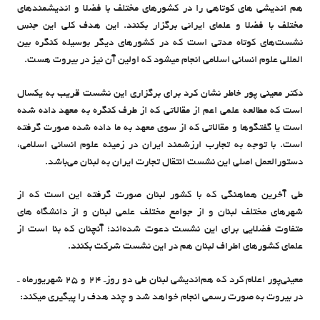
هم اندیشی های کوتاهی را در کشورهای مختلف با فضلا و اندیشمندهای
مختلف با فضلا و علمای ایرانی برگزار بکنند. این هدف کلی این جنس
نشست‌های کوتاه مدتی است که در کشورهای دیگر بوسیله کنگره بین
المللی علوم انسانی اسلامی انجام میشود که اولین آن نیز در بیروت هست.
دکتر معینی پور خاطر نشان کرد برای برگزاری این نشست قریب به یکسال
است که مطالعه علمی اعم از مقالاتی که از طرف کنگره به معهد داده شده
است یا گفتگوها و مقالاتی که از سوی معهد به ما داده شده صورت گرفته
است. با توجه به تجارب ارزشمند ایران در زمینه علوم انسانی اسلامی،
دستورالعمل اصلی این نشست انتقال تجارت ایران به لبنان می‌باشد.
طی آخرین هماهنگی که با کشور لبنان صورت گرفته این است که از
شهرهای مختلف لبنان و از جوامع مختلف علمی لبنان و از دانشگاه های
متفاوت فضلایی برای این نشست دعوت شده‌اند؛ آنچنان که بنا است از
علمای کشورهای اطراف لبنان هم در این نشست شرکت بکنند.
معینی‌پور اعلام کرد که هم‌اندیشی لبنان طی دو روزـ 24 و 25 شهریورماه ـ
در بیروت به صورت رسمی انجام خواهد شد و چند هدف را پیگیری میکند: