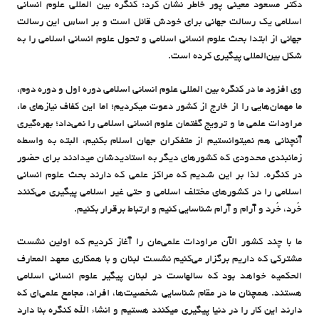
دکتر مسعود معینی پور خاطر نشان کرد: کنگره بین المللی علوم انسانی
اسلامی یک رسالت جهانی برای خودش قائل است و بر اساس این رسالت
جهانی از ابتدا بحث علوم انسانی اسلامی و تحول علوم انسانی اسلامی را به
شکل بین‌المللی پیگیری کرده است.
وی افزود ما در کنگره بین المللی علوم انسانی اسلامی دوره اول و دوره دوم،
ما مهمان‌هایی را از خارج از کشور دعوت میکردیم؛ اما این کفاف نیازهای ما،
مراودات علمی ما و ترویج گفتمان علوم انسانی اسلامی را نمی‌داد؛ بهره‌گیری
آنچنانی هم نمیتوانستیم از متفکران جهان اسلام بکنیم، البته به واسطه
زمانبندی محدودی که کشورهای دیگر به استادیدشان میدادند برای حضور
در کنگره. لذا بر این شدیم که مراکز علمی که دارند بحث علوم انسانی
اسلامی را در کشورهای مختلف اسلامی و حتی غیر اسلامی پیگیری می‌کنند
خُرد، خُرد و آرام و آرام شناسایی کنیم و ارتباط برقرار بکنیم.
ما با چند کشور الآن مراودات علمی‌‌مان را آغاز کردیم که اولین نشست
مشترکی که داریم برگزار می‌کنیم نشست لبنان و با همکاری معهد المعارف
الحکمیه خواهد بود که سالهاست در لبنان پیگیر علوم انسانی اسلامی
هستند. همچنان ما در مقام شناسایی شخصیت‌ها، افراد، مجامع علمی‌ای که
دارند این کار را در دنیا پیگیری میکنند هستیم و انشاء الله کنگره بنا دارد