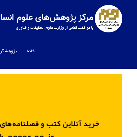
Ski
t
مرکز پژوهش‌های علوم انسان
conten
با موافقت قطعی از وزارت علوم، تحقیقات و فناوری
خانه
پژوهشگرا