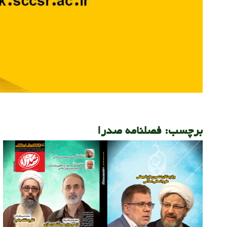
برچسب:
فصلنامه صدرا