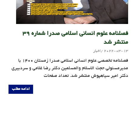
فصلنامه علوم انسانی اسلامی صدرا شماره 39
منتشر شد
2022-03-13
اخبار
admin
فصلنامه تخصصی علوم انسانی اسلامی صدرا زمستان 1400 با
مدیرمسئولی حجت الاسلام والمسلمین دکتر رضا غلامی و سردبیری
دکتر امیر سیاهپوش منتشر شد. تعداد صفحات
ادامه مطلب