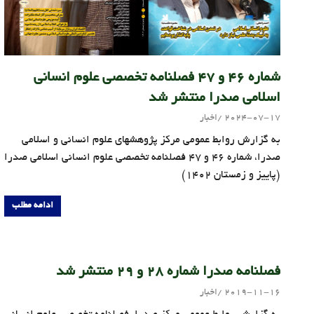
شماره 46 و 47 فصلنامه تخصصی علوم انسانی
اسلامی صدرا منتشر شد
2024-07-17
اخبار
سید مهدی موسوی
به گزارش روابط عمومی مرکز پژوهشهای علوم انسانی و اسلامی
صدرا، شماره 46 و 47 فصلنامه تخصصی علوم انسانی اسلامی صدرا
(پاییز و زمستان 1402)
ادامه مطلب
فصلنامه صدرا شماره 28 و 29 منتشر شد
2019-11-16
اخبار
admin