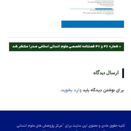
راهبری
PREVIOUS
شماره 46 و 47 فصلنامه تخصصی علوم انسانی اسلامی صدرا منتشر شد
POST:
نوشته
ارسال دیدگاه
برای نوشتن دیدگاه باید
وارد بشوید
.
کلیه حقوق مادی و معنوی این سایت برای "مرکز پژوهش های علوم انسانی