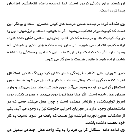
ارزشمند برای زندگی کردن است. لذا توسعه دامنه انتخابگری افزایش
پیدا کرده است.
وی اضافه کرد: برجسته شدن عرصه های کیفی عنصری است و بیانگر این
است که کیفیت برتر انتخاب می‌شود. اگر ما بتوانیم اسلام و ارزشهای الهی را
در یک کیفیت بالا و برجسته که در قالب هنرهای اسلامی نشان داده شود،
ارائه کنیم، انتخاب می شویم. در میان همه جاذبه های مادی و شیطانی که
وجود دارد اگر یک کیفیت برتر ارزشمند الهی که این برجستگی را داشته
باشد، ارایه شود با قانون طبیعت ما سازگار می شود.
دبیر شورای عالی انقلاب فرهنگی خاطر نشان کرد:پررنگ شدن استقلال
افراد نکته دیگری است. وقتی مخاطب به کاربر تبدیل می شود طبیعتا حس
استقلال گرایی در او به وجود می‌آید چون خودش ایجاد عمل می‌کند و وارد
میدان عمل شده است. اگر قبلا فقط تلویزیون می‌دید و مصرف کننده بود،
امروز تولید‌کننده و بازنشر دهنده است و چون عمل می‌کند حسی که در
دانشمندان وجود دارد در مجریان اجرایی حکومت نیز به وجود می آید. یکی
از مشکلات همین تجربه انباشته نیز هست که باعث می شود نسبت به کار
خود تعصب داشته باشند.
وی ادامه داد: استقلال گرایی فرد را به یک واحد عمل اجتماعی تبدیل می