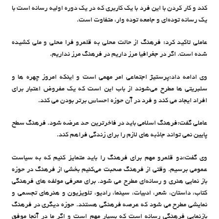
کند و کار کردن با این فرد با یک کاربری که در یک دوره اولیه رسانه است با
یک رسانه توده‌ای و جامعه توده وار، متفاوت است.
عاملی تاکید کرد: فرهنگ از حالت محلی به قلمرو فرا محلی و ملی کشیده
شده است. اگر در جغرافیا مرز داریم در فرهنگ مرز نداریم.
وی ادامه داد:پرستیژ اجتماعی امر مهمی است و اینکه امروز چهره ها و
سلبریتی ها مطرح می‌شوند از باب این است که یک مفروض اعتبار برای
افراد ایجاد می کند و فرد در آن حوزه احساس برتر بودن می کند.
عاملی گفت:فرهنگ اسلامی‌ باید در فاخرترین حد عرضه شود. فرهنگ سطح
پایین نمی تواند جاذبه های لازم را برای زندگی فراهم کند.
وی گفت:دو قلمرو مهم برای فرهنگ را باید متمایز کنیم که به سیاست
عمومی برسیم. وقتی از فرهنگ صحبت می‌کنیم بخشی از فرهنگ در حوزه
باز نمایی هنری و رسانه‌ای مطرح می‌ شود. برای معرفی مولفه های فرهنگی
کتاب، داستان، شعر، ادبیات، سینما، رادیو، تلویزیون و هنرهای تجسمی و
نمایشی مطرح می شود که عرصه فرهنگی هستند. حوزه دیگری در فرهنگ
بازنمایی فرهنگی رسانه است که بسیار مهم است و اگر ما در آنجا موفق