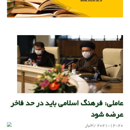
عاملی: فرهنگ اسلامی باید در حد فاخر
عرضه شود
2021-12-20
اخبار
admin