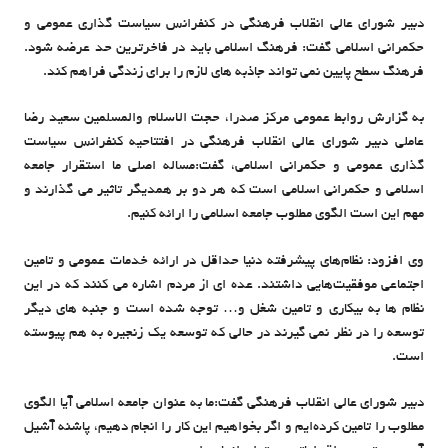
دبیر شورای عالی انقلاب فرهنگی در کنفرانس سیاست گذاری عمومی و
حکمرانی اسلامی گفت: فرهنگ اسلامی‌ باید در فاخرترین حد عرضه شود.
فرهنگ سطح پایین نمی تواند جاذبه های لازم را برای زندگی فراهم کند.
به گزارش روابط عمومی مرکز صدرا، حجت الاسلام والمسلمین سعید رضا
عاملی دبیر شورای عالی انقلاب فرهنگی در افتتاحیه کنفرانس سیاست
گذاری عمومی و حکمرانی اسلامی، گفت:مساله اصلی ما استقرار جامعه
اسلامی و حکمرانی اسلامی است که هر دو بر همدیگر تاثیر می گذارند و
مهم این است الگوی مطلوب جامعه اسلامی را ارائه کنیم.
وی افزود: نظام‌های پیشرفته دنیا حداقل در ارائه خدمات عمومی و تامین
اجتماعی موفقیت‌هایی داشتند. عده ای از مردم اشاره می کنند که در این
نظام ها به بیکاری و تامین شغل و… توجه شده است و جنبه های دیگر
توسعه را در نظر نمی گیرند در حالی که توسعه یک زنجیره به هم پیوسته
است.
دبیر شورای عالی انقلاب فرهنگی گفت:ما به عنوان جامعه اسلامی آیا الگوی
مطلوب را تامین کرده‌ایم و اگر بخواهیم این کار را انجام دهیم، پاشنه آشیل