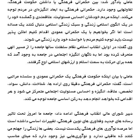
عاملی یادآور شد: بین حکمرانی فرهنگی یا داشتن حکومت فرهنگ،
تفاوتهایی وجود دارد. حکمرانی فرهنگی به ابعاد انگیزه‌ای در مردم توجه
می‌کند. اینکه مردم خودشان احساس مسئولیت، علاقمندی و گمشده خود را
در یک الگوی اسلامی زندگی و سبک زندگی اسلامی دنبال کنند یک مساله
است اما اگر بخواهیم با یک حکمرانی عمودی اقدام کنیم اماکن پذیر
نیست.باید توجه کنیم مردم با خواسته خود وارد زندگی می شوند.
وی گفت: در اوایل انقلاب اسلامی نظام سلطنت سالها جامعه را از مسیر الهی
منحرف کرده بود اما به ناگهان انگیزه اجتماعی در جامعه به وجود آمد که
همه برای حرکت به سمت اسلام و ارزشهای اسلامی اوج گرفتند.
عاملی با بیان اینکه حکومت فرهنگی یک حکمرانی عمودی و سلسله مراتبی
است، گفت: حکمرانی فرهنگی دقیقا روی اراده ها، شناخت، دانش، سواد،
تخصص، علاقه، انگیزه و احساس مسئولیت اجتماعی متمرکز می شود و هر
اقدامی که بخواهد انجام دهد به رکن اساسی جامعه توجه می کند.
دبیر شورای عالی انقلاب فرهنگی ادامه داد: جامعه ما امروز تحت تاثیر
رسانه های جدید وفناوری های نوین فرهنگی، تغییرات اساسی داشته است
اما عرصه نوآوری های فرهنگی یکدست نیست. بعضی ها زندگی را جهنم می
کنند که عاقبتی ندارد و نوآوری‌هایی نیز وجود دارد که مبنای مناسب