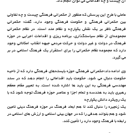
آن چیست و چه اقداماتی می توان انجام داد.
عاملی با طرح این پرسش که منظور از حکمرانی فرهنگی چیست و چه تفاوتی
بین حکمرانی فرهنگی و حکومت فرهنگی وجود دارد، گفت: حکمرانی
فرهنگی ناظر بر یک نقش یکپارچه و نظام مند است. در نظام حکمرانی
مجموعه‌ای از نظام سیاستگذاری، برنامه ریزی و اقدامات اجرایی در حوزه
فرهنگ در دولت و غیر دولت و حرکت مردمی جبهه انقلاب امکاناتی وجود
دارد که مجموعه نظام حکمرانی را برای استقرار یک فرهنگ اسلامی در بر
می گیرد.
وی ادامه داد:حکمرانی فرهنگی حوزه بایسته‌های فرهنگی دارد که از ناحیه
حکومت دنبال می شود. حکومت باید اقداماتی را انجام دهد که در سند
مهندسی فرهنگی به این باید ها اشاره شده است. به تعبیر مقام معظم
رهبری باید به هندسه و تمام اجزا و عناصر حوزه فرهنگ توجه شود که با
یک رویکرد دانش یکپارچه
یک زنجیره را دنبال کند تا هم ابعاد فرهنگ در حوزه فرهنگ دینی تامین
شود و هم بتواند هدفی را که در جهان بینی اسلامی و ارزش های اسلامی در
رابطه با فرهنگ وجود دارد را تأمین کند.