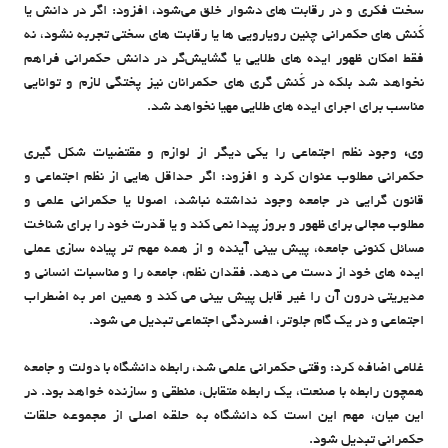
سخت فکری و در رقابت های دشوار خلق می‌شود، افزود: اگر در دانش یا
کُنش های حکمرانی چنین رویارویی ها یا رقابت های سختی تجربه نشود، نه
فقط امکان ظهور ایده های طلایی یا گشایش‌گر در دانش حکمرانی فراهم
نخواهد شد بلکه در کُنش گری های حکمرانان نیز پختگی لازم و توانایی
مناسب برای اجرای ایده های طلایی مهیا نخواهد شد.
وی
،
وجود نظم اجتماعی را یکی دیگر از لوازم و مقتضیات شکل گیری
حکمرانی مطلوب عنوان کرد و افزود: اگر حداقل هایی از نظم اجتماعی و
قانون گرایی در جامعه وجود نداشته نباشد، اصولا یا حکمرانی علمی و
مطلوب مجالی برای ظهور و بروز پیدا نمی کند و یا قدرت خود را برای شناخت
مسائل کنونی جامعه، پیش بینی آینده و از همه مهم تر پیاده سازی عملی
ایده های خود از دست می دهد. فقدان نظم، ‌جامعه را و مناسبات انسانی و
مدیریتی درون آن را غیر قابل پیش بینی می کند و همین امر به اضطراب
اجتماعی و در یک گام جلوتر، افسردگی اجتماعی تبدیل می شود.
غلامی اضافه کرد: وقتی حکمرانی علمی شد، رابطه دانشگاه با دولت و جامعه
همچون رابطه با صنعت، یک رابطه متقابل، منطقی و سازنده خواهد بود. در
این میان، مهم این است که دانشگاه به حلقه اصلی از مجموعه حلقات
حکمرانی تبدیل شود.