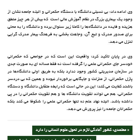
وی ادامه داد: بی نسبتی دانشگاه با دستگاه حکمرانی و البته جامعه نشان از
وجود یک بیماری بزرگ در نظام آموزش عالی است که بیش از هر چیز منطق
هزینه و فایده در دانشگاه‌ها را کاملا زیر سئوال برده و دانشگاه را به محلی
برای صدور مدرک و تبع آن، وجاهت بخشی به فرهنگ بیمار مدرک گرایی
تنزل می دهد.
وی در پایان تاکید کرد: واقعیت این است‌ که در جوامعی که حکمرانی
خودسر جای حکمرانی علمی را گرفته است نه فقط مساله ای به صورت جدی
در سازمان مدیریتی کشور وجود ندارد بلکه به طریق اولی دانشگاه‌ها در
پازل حکمرانی، از منزلت و جایگاهی برخوردار نبوده و همین که بی دردسر
باشند کفایت می کند؛ این در حالی است که رابطه متقابل دانشگاه و دستگاه
حکمرانی، هم می تواند تقویت دانشگاه ها و هم تقویت حکمرانی را در پی
داشته باشد. البته نهاد علم نه تنها حکمرانی علمی را شکوفا می کند بلکه
حکمرانان جامعه را نیز پرورش می دهد.
راهبری
PREVIOUS
معتمدی: کشور آمادگی لازم در تحول علوم انسانی را دارد
POST: