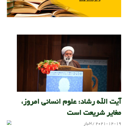
آیت الله رشاد: علوم انسانی امروز،
مغایر شریعت است
2021-12-19
اخبار
admin