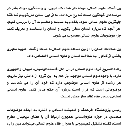
وی گفت: علوم انسانی عهده دار شناخت، تبیین و پاسخگوی حیات بشر در
عرصه‌های گوناگون است که رخ می‌دهد. ما از این سخن نمی‌گوییم که فقه
جایگزین علوم انسانی شود، بلکه باید نسبت و مناسبات آن را بررسی کنیم.
هر آنچه که درباره انسان سخن بگوید و انسان را بشناسد و تعریف کند،
جزء موضوعات علوم انسانی محسوب می شود.
وی شناخت انسان را اولین مسئله علوم انسانی دانست و گفت: شهید مطهری
بخشی از کلام را به شناخت انسان و علوم انسانی اختصاص داد.
رشاد تصریح کرد: علوم انسانی درس های فلسفه توصیفی، تبیینی و تجویزی
دارد. با وجودعلوم انسانی موجود، باز هم به این گروه از دانش نیاز داریم.
هر رشته از علوم انسانی موضوعی دارد که خود آن را می شناسد و
موضوعاتی است که قرار است درباره آن حکم صادر کند. علوم انسانی
اسلامی بدون فقه نظام ساز ممکن نیست.
رئیس پژوهشگاه فرهنگ‌ و‌ اندیشه اسلامی با اشاره به اینکه موضوعات
متعددی در حوزه علوم‌انسانی همچون ارتباط آن با فضای دیجیتال مطرح
است، گفت: تشکیل کمیسیونی با عنوان فقه ‌‌علوم انسانی می‌تواند دین را به