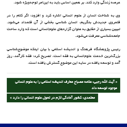
عرصه زندگی وارد کند. بر همین اساس باید به این‌امر توجه‌ویژه شود.
وی به شناخت انسان از علوم انسانی اشاره کرد و افزود: اگر کلام را در
قلمروی جدیدش بنگریم، انسان شناسی بخشی از آن قلمداد می‌شود.
تبیین بسیاری از حقایق به عنوان گزاره‌های علوم‌انسانی است که وارد ساحت
جامعه‌شناسی معرفت می‌شود.
رئیس پژوهشگاه فرهنگ‌ و‌ اندیشه اسلامی با بیان اینکه موضوع‌شناسی
بزرگ‌ترین خدمت علوم‌انسانی به فقه است، تصریح کرد: فقه کارآمد، روز
آمد و‌ توسعه یافته در سایه این موضوع گسترش یافته است.
راهبری
PREVIOUS
آیت الله رجبی: علامه مصباح معارف اندیشه اسلامی را به علوم انسانی
POST:
موجود توسعه داد
نوشته
NEXT
معتمدی: کشور آمادگی لازم در تحول علوم انسانی را دارد
POST: