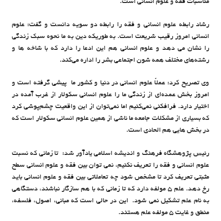
مناسبات فقه و علوم انسانی است.
رشاد رابطه علوم انسانی و فقه را رابطه دو سویه دانست و گفت: علوم
انسانی امروز رقیب شریعت است. به طوریکه دین به ما نحوه سبک زندگی
را نشان می دهد و علوم انسانی هم این ادعا را دارد که با شاخه ها و
رشته‌های مختلف همه‌ شون اجتماعی بشر را اداره می‌کند.
وی تصریح کرد: عملاً علوم انسانی در دنیا و کشور ما پیشی گرفته است و
امروز بخش عمده‌ای از زندگی ما را علوم انسانی سکولار از غرب آمده در
اختیار دارد. فرافکنی نمی‌کنیم اما نمی‌توان از این واقعیت چشم‌پوشی کرد
که بسیاری از مشکلات جامعه ما ناشی از همین علوم انسانی سکولار است که
در بخش هایی هم الحادی است.
رئیس پژوهشگاه فرهنگ و اندیشه اسلامی یادآور شد: تا زمانی که نسبت
علوم انسانی و فقه را تعریف نکنیم، نمی توان بین فقه و علوم انسانی سطح
مثبتی تعریف کرد تا مشخص شود چه تعاملاتی بین فقه و علوم انسانی باید
رخ دهد. علم 5 مولفه دارد که تا زمانی که با هم سازگار نباشند، دستگاهی
به نام علم تشکیل نمی شود. این در حالی است که مبانی، اصول، فلسفه،
منطق و غایت ۵ مولفه علم هستند.