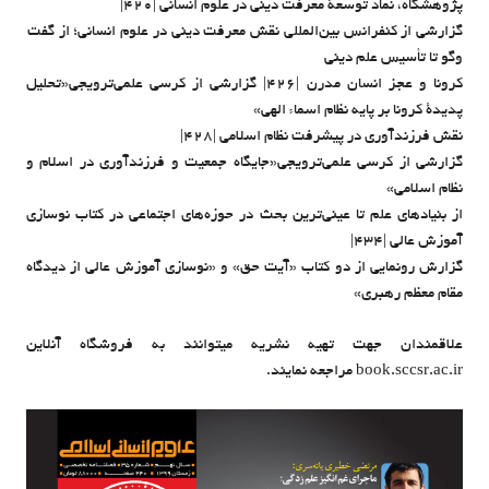
پژوهشگاه، نماد توسعۀ معرفت دینی در علوم انسانی |۴۲۰|
گزارشی از کنفرانس بین‌المللی نقش معرفت دینی در علوم انسانی؛ از گفت
وگو تا تأسیس علم دینی
کرونا و عجز انسان مدرن |۴۲۶| گزارشی از کرسی علمی‌ترویجی«تحلیل
پدیدۀ کرونا بر پایه نظام اسماء الهی»
نقش فرزندآوری در پیشرفت نظام اسلامی |۴۲۸|
گزارشی از کرسی علمی‌ترویجی«جایگاه جمعیت و فرزندآوری در اسلام و
نظام اسلامی»
از بنیادهای علم تا عینی‌ترین بحث در حوزه‌های اجتماعی در کتاب نوسازی
آموزش عالی |۴۳۴|
گزارش رونمایی از دو کتاب «آیت حق» و «نوسازی آموزش عالی از دیدگاه
مقام معظم رهبری»
علاقمندان جهت تهیه نشریه میتوانند به فروشگاه آنلاین
book.sccsr.ac.ir مراجعه نمایند.