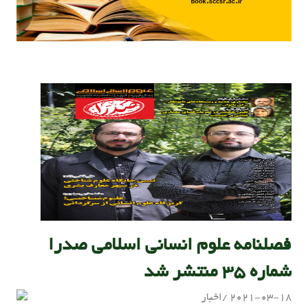
فصلنامه علوم انسانی اسلامی صدرا
شماره 35 منتشر شد
2021-03-18
اخبار
admin