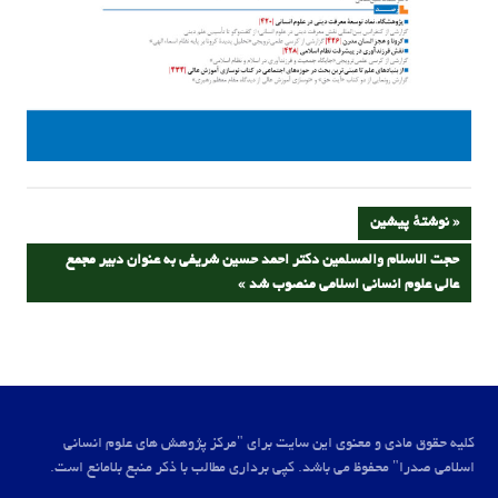
راهبری
PREVIOUS
نوشتهٔ پیشین
POST:
NEXT
حجت الاسلام والمسلمین دکتر احمد حسین شریفی به عنوان دبیر مجمع
نوشته
POST:
عالی علوم انسانی اسلامی منصوب شد
کلیه حقوق مادی و معنوی این سایت برای "مرکز پژوهش های علوم انسانی
اسلامی صدرا" محفوظ می باشد. کپی برداری مطالب با ذکر منبع بلامانع است.