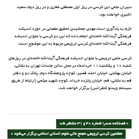
دبیران علمی این کرسی در روز اول مصطفی غفاری و در روز دوم سعید
اشیری خواهند بود.
لازم به یادآوری است مهدی جمشیدی تحقیق مفصلی در حوزه اندیشه
فرهنگی آیت‌الله خامنه‌ای انجام داده که این دو کرسی با عنوان اندیشه
فرهنگی آیت‌الله خامنه‌ای کرسی ترویجی مربوط به این موضوع است.
کرسی علمی ترویجی با عنوان اندیشه فرهنگی آیت‌الله خامنه‌ای در روزهای
شنبه ۱۰ و یکشنبه ۱۱ خردادماه در محل سالن جلسات تهران به نشانی:
خیابان بهشتی، خیابان احمد قصیر، کوچه پژوهشگاه دوم، پلاک دو و دفتر
قم به نشانی: قم، خیابان پانزده خرداد، کوچه شهید میثمی (ارتباط از طریق
سیستم ویدئو کنفرانس) برگزار خواهد شد.
راهبری
PREVIOUS
فصلنامه صدرا شماره 30 و 31 منتشر شد
POST:
NEXT
هفتمین کرسی ترویجی مجمع عالی علوم انسانی اسلامی برگزار می‌شود
نوشته