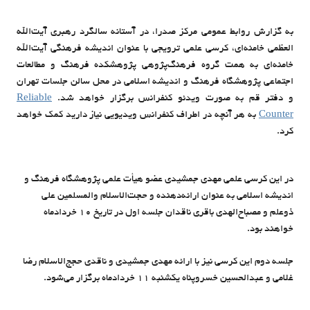
به گزارش روابط عمومی مرکز صدرا، در آستانه سالگرد رهبری آیت‌الله
العظمی خامنه‌ای، کرسی علمی ترویجی با عنوان اندیشه فرهنگی آیت‌الله
خامنه‌ای به همت گروه فرهنگ‌پژوهی پژوهشکده فرهنگ و مطالعات
اجتماعی پژوهشگاه فرهنگ و اندیشه اسلامی در محل سالن جلسات تهران
و دفتر قم به صورت ویدئو کنفرانس برگزار خواهد شد.
Reliable
Counter
به هر آنچه در اطراف کنفرانس ویدیویی نیاز دارید کمک خواهد
کرد.
در این کرسی علمی مهدی جمشیدی عضو هیأت علمی پژوهشگاه فرهنگ و
اندیشه اسلامی به عنوان ارائه‌دهنده و حجت‌الاسلام والمسلمین علی
ذوعلم و مصباح‌الهدی باقری ناقدان جلسه اول در تاریخ ۱۰ خردادماه
خواهند بود.
جلسه دوم این کرسی نیز با ارائه مهدی جمشیدی و ناقدی حجج‌الاسلام رضا
غلامی و عبدالحسین خسروپناه یکشنبه ۱۱ خردادماه برگزار می‌شود.