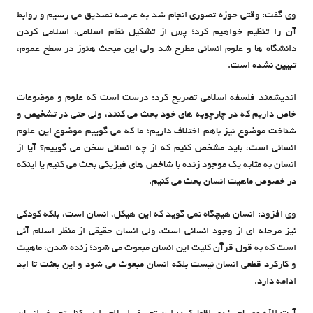
وی گفت: وقتی حوزه تصوری انجام شد به عرصه تصدیق می رسیم و روابط
آن را تنظیم خواهیم کرد؛ پس از تشکیل نظام اسلامی، اسلامی کردن
دانشگاه ها و علوم انسانی مطرح شد ولی این مبحث هنوز در سطح عموم،
تبیین نشده است.
اندیشمند فلسفه اسلامی تصریح کرد: درست است که علوم و موضوعات
خاص داریم که در چارچوبه های خود بحث می کنند، ولی حتی در تشخیص و
شناخت موضوع نیز باهم اختلاف داریم؛ ما که می گوییم موضوع این علوم
انسانی است، باید مشخص کنیم که از چه انسانی سخن می گوییم؟ آیا از
انسان به مثابه یک موجود زنده با شاخص های فیزیکی بحث می کنیم یا اینکه
در خصوص ماهیت انسان بحث می کنیم.
وی افزود: انسان هیچگاه نمی گوید که این هیکل، انسان است، بلکه کودکی
نیز مرحله ای از وجود انسانی است، ولی انسان حقیقی از منظر اسلام آنی
است که به قول قرآن کلیت این انسان مبعوث می شود؛ زنده شدن، ماهیت
و کارکرد قطعی انسان نیست بلکه انسان مبعوث می شود و این بعثت تا ابد
ادامه دارد.