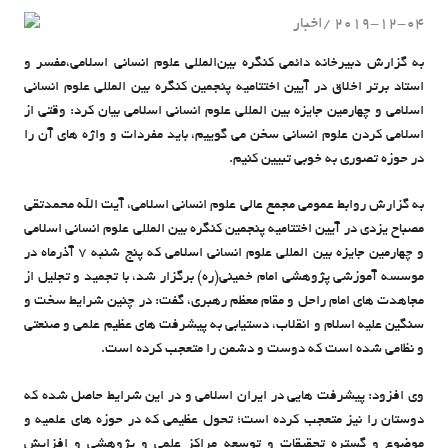
2019-12-04
اخبار
admin
به گزارش دبیرخانه دائمی کنگره بین‌المللی علوم انسانی اسلامی،مفسر و
استاد برتر اخلاق در آیین اختتامیه پنجمین کنگره بین المللی علوم انسانی
اسلامی و چهارمین جایزه بین المللی علوم انسانی اسلامی بیان کرد: وقتی از
اسلامی کردن علوم انسانی سخن می گوییم، باید مفردات و واژه های آن را
در حوزه تصوری به خوبی تبیین کنیم.
به گزارش روابط عمومی مجمع عالی علوم انسانی اسلامی، آیت الله محمدتقی
مصباح یزدی در آیین اختتامیه پنجمین کنگره بین المللی علوم انسانی اسلامی
و چهارمین جایزه بین المللی علوم انسانی اسلامی که پنج شنبه ۷ آذرماه در
موسسه آموزشی پژوهشی امام خمینی(ره) برگزار شد، با تجمید و تجلیل از
مجاهدت های امام راحل و مقام معظم رهبری، گفت: در چنین شرایط سخت و
سنگین علیه اسلام و انقلاب، دستیابی به پیشرفت های عظیم علمی و صنعتی
و نظامی شده است که دوست و دشمن را متعجب کرده است.
وی افزود: پیشرفت هایی در ایران اسلامی و در این شرایط حاصل شده که
دوستان را نیز متعجب کرده است؛ تحول عظیمی که در حوزه های علمیه و
موضوع و گستره تحقیقات و توسعه مراکز علمی و پژوهشی و افزایش