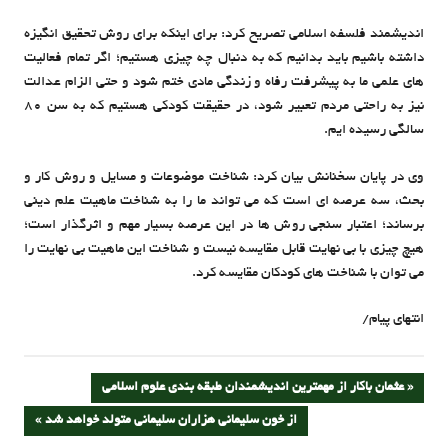
اندیشمند فلسفه اسلامی تصریح کرد: برای اینکه برای روش تحقیق انگیزه
داشته باشیم باید بدانیم که به دنبال چه چیزی هستیم؛ اگر تمام فعالیت
های علمی ما به پیشرفت رفاه و زندگی مادی ختم شود و حتی الزام عدالت
نیز به راحتی مردم تعبیر شود، در حقیقت کودکی هستیم که به سن ۸۰
سالگی رسیده ایم.
وی در پایان سخنانش بیان کرد: شناخت موضوعات و مسایل و روش کار و
بحث، سه عرصه ای است که می تواند ما را به شناخت ماهیت علم دینی
برساند؛ اعتبار سنجی روش ها در این عرصه بسیار مهم و اثرگذار است؛
هیچ چیزی با بی نهایت قابل مقایسه نیست و شناخت این ماهیت بی نهایت را
می توان با شناخت های کودکان مقایسه کرد.
انتهای پیام/
راهبری
PREVIOUS
عثمان باکار از مهمترین اندیشمندان طبقه بندی علوم اسلامی
POST:
NEXT
از خون سلیمانی هزاران سلیمانی متولد خواهد شد
نوشته
POST: