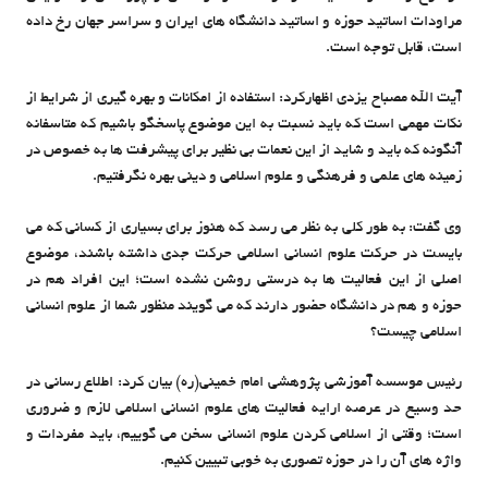
مراودات اساتید حوزه و اساتید دانشگاه های ایران و سراسر جهان رخ داده
است، قابل توجه است.
آیت الله مصباح یزدی اظهارکرد: استفاده از امکانات و بهره گیری از شرایط از
نکات مهمی است که باید نسبت به این موضوع پاسخگو باشیم که متاسفانه
آنگونه که باید و شاید از این نعمات بی نظیر برای پیشرفت ها به خصوص در
زمینه های علمی و فرهنگی و علوم اسلامی و دینی بهره نگرفتیم.
وی گفت: به طور کلی به نظر می رسد که هنوز برای بسیاری از کسانی که می
بایست در حرکت علوم انسانی اسلامی حرکت جدی داشته باشند، موضوع
اصلی از این فعالیت ها به درستی روشن نشده است؛ این افراد هم در
حوزه و هم در دانشگاه حضور دارند که می گویند منظور شما از علوم انسانی
اسلامی چیست؟
رئیس موسسه آموزشی پژوهشی امام خمینی(ره) بیان کرد: اطلاع رسانی در
حد وسیع در عرصه ارایه فعالیت های علوم انسانی اسلامی لازم و ضروری
است؛ وقتی از اسلامی کردن علوم انسانی سخن می گوییم، باید مفردات و
واژه های آن را در حوزه تصوری به خوبی تبیین کنیم.