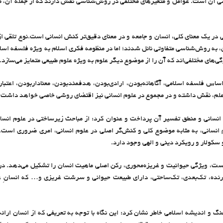
 آن است. عوامل و متغیرهای مختلفی در روش‌شناسی نقش دارند که از جمله آن، مو
 در یک معنای کلی، انسان و جامعه و در معنای دقیق‌تر کنش‌ انسانی است.نوع تلقی 
 به روش‌شناسی متفاوتی نائل شدند؛ اما در منظومه فکری اسلام به ویژه فلسفه اسل
ی‌های مختلفی‌اند که آن را از موضوع دیگر علوم به ویژه علوم طبیعی متمایز می‌سازد.
ر اساس فلسفه اسلامی، آگاهانه‌بودن، ارادی‌بودن، هدفمند‌بودن، معناداربودن، اع
علم، نقش داشته و در مجموع در علوم انسانی نیز اقتضای روشی خاصی خواهد داشت.
انسانی و منطق تفسیر آن پرداخت و عنوان کرد: از مباحث زیرساختی در علوم انسا
انسانی، به مثابه موضوع کلی و کنش‌گر اصلی در علوم انسانی، امری ضروری است
 سکولار و رویکرد دینی و الهی وجود دارد.
نخست، ویژگی حیوانیت و غریزه‌محوری، رکن اصلی ماهیت انسان را تشکیل می‌دهد. د
درنده، تک‌بعدی، تک‌ساحتی، دارای طبیعت حیوانی و سرشت غریزی و… که انسانِ عل
و اندیشه اسلامی خاطر نشان کرد: این نگاه با توجه به تعریفی که از انسان ارا