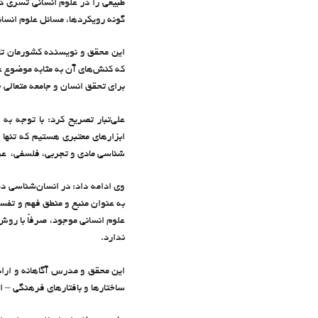
طبیعی را در علوم انسانی تسری د
گونه رویکردها، مسائل علوم انسا
این محقق و نویسنده کشورمان تاک
که کنش‌های آن به مثابه موضوع عل
برای تحقق انسان و جامعه متعالی 
علی‌تبار تصریح کرد: با توجه 
ابزارهای معتبری هستیم که تنها 
‌شناسی مادی و تجربی، فلسفی، عر
وی ادامه داد: در انسان‌شناسی دی
به عنوان منبع و منطق فهم و تفسی
علوم انسانی موجود، صرفاً با روش 
ندارد.
این محقق و مدرس آگاهانه و اراد
ساختارها و بافتارهای فرهنگی – 