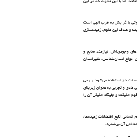
د؛ اما با این تفاوت که در این
کوتی با گرایش به قرب الهی است
ایت و هدف این علوم، زمینه‌سازی
ى وجودى‌اش، نیازمند منابع و
 انواع انسان‌شناسی، نظیرانسان
و سنت نیز استفاده می‌شود و وحی
 مادی و تجربی به عنوان زیربنای
 فهم حقیقت و جایگاه حقیقی آن را
سانی، تابع اقتضائات زمینه‌ها،
شناختی آن برشمرد.