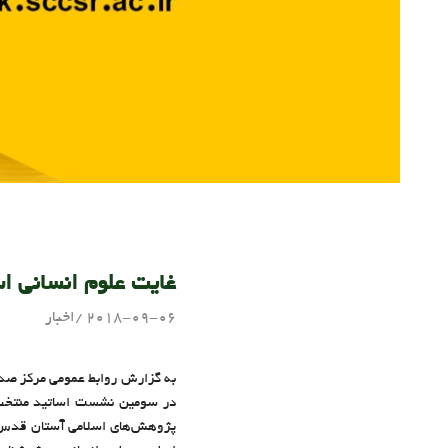
غایت علوم انسانی اس
2018-09-06
اخبار
admin
به گزارش روابط عمومی مرکز صدرا
پژوهش‌های اسلامی آستان قدس رض