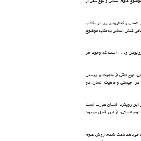
ضوع علوم انسانی و نوع تلقی از
از انسان و کنش‌های وی در مکاتب
امی،کنش انسانی به مثابه موضوع
تباری‌بودن و…. است که وجود هر
نی، نوع تلقی از ماهیت و چیستی
. در چیستی و ماهیت انسان، دو
ر این رویکرد، انسان عبارت است
وم انسانی، از این قبیل موجود
ئه می‌دهد باعث شده، روش علوم