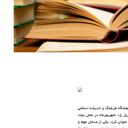
ژوهشگاه فرهنگ و اندیشه اسلامی
در سومین نشست اساتید منتخب علوم انسانی اسلامی با عنوان فلسفه اسلامی و علوم انسانی اسلامی که صبح امروز ۱۵ شهریورماه در محل بنیاد
نوان کرد: یکی از مسائل مهم و