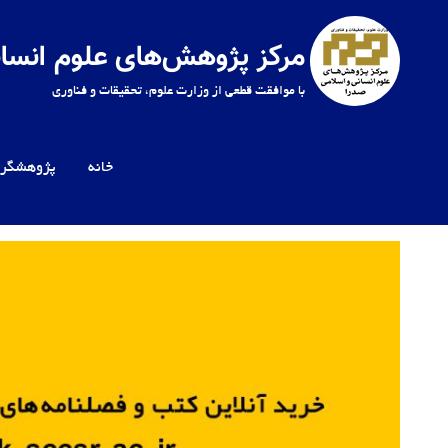
Ski
t
مرکز پژوهش‌های علوم انسان
conten
با موافقت قطعی از وزارت علوم، تحقیقات و فناوری
خانه
پژوهشگرا