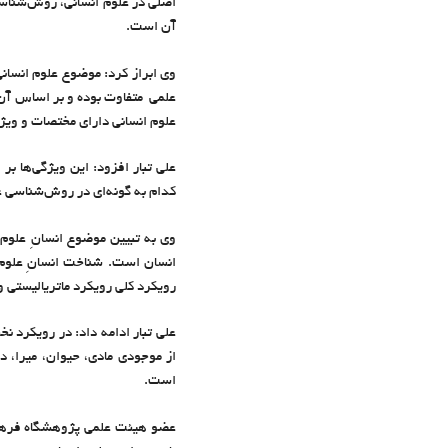
اصلی در علوم انسانی، روش‌شناسی
آن است.
وی ابراز کرد: موضوع علوم انسانی
علمی متفاوت بوده و بر اساس آن،
علوم انسانی دارای مختصات و ویژگ
علی تبار افزود: این ویژگی‌ها ب
کدام به گونه‌ای در روش‌شناسی 
وی به تبیین موضوع انسانِ علوم 
انسان است. شناخت انسانِ علوم 
رویکرد کلی رویکرد ماتریالیستی و
علی تبار ادامه داد: در رویکرد 
از موجودی مادی، حیوان، میرا، 
است.
عضو هیئت علمی پژوهشگاه فرهنگ 