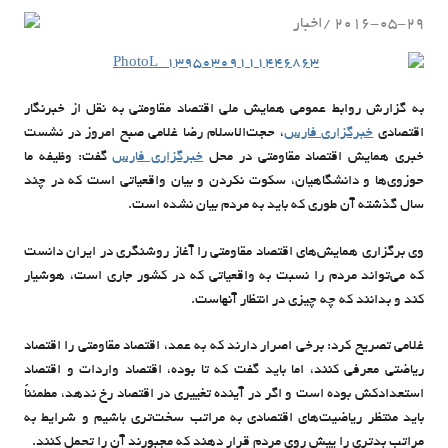
2016-05-29
اخبار
admin
به گزارش روابط عمومی همایش ملی اقتصاد مقاومتی به نقل از خبرنگار
اقتصادی
خبرگزاری فارس
، حجت‌الاسلام رضا غلامی صبح امروز در نشست
خبری همایش اقتصاد مقاومتی در محل
خبرگزاری فارس
گفت: وظیفه ما
حوزوی‌ها و دانشگاهیان، سکوت نکردن و بیان واقعیاتی است که در چند
سال گذشته آن طوری که باید به مردم بیان نشده است.
وی برگزاری همایش‌های اقتصاد مقاومتی را آغاز روشنگری در ایران دانست
که می‌تواند مردم را نسبت به واقعیاتی که در کشور جاری است، هوشیار
کند و بدانند که چه چیزی در انتظار آنهاست.
غلامی تصریح کرد: برخی اصرار دارند که به عمد، اقتصاد مقاومتی را اقتصاد
ریاضتی معرفی کنند، اما باید گفت که تا بوده، اقتصاد واردات و اقتصاد
استعدادکش بوده است و اگر در آینده تغییری در اقتصاد رخ ندهد، مطمئناً
باید منتظر ریاضیت‌های اقتصادی به مراتب سخت‌تری باشیم و شرایط به
مراتب بدتری را پیش روی مردم قرار دهند که مجبورند آن را تحمل کنند.