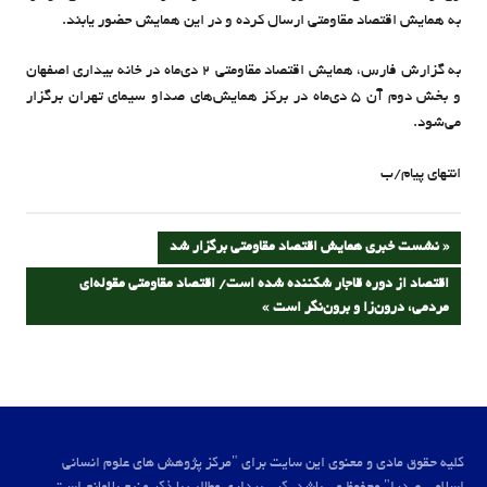
به همایش اقتصاد مقاومتی ارسال کرده و در این همایش حضور یابند.
به گزارش فارس، همایش اقتصاد مقاومتی 2 دی‌ماه در خانه بیداری اصفهان
و بخش دوم آن 5 دی‌ماه در برکز همایش‌های صداو سیمای تهران برگزار
می‌شود.
انتهای پیام/ب
راهبری
PREVIOUS
نشست خبری همایش اقتصاد مقاومتی برگزار شد
POST:
NEXT
اقتصاد از دوره قاجار شکننده شده است/ اقتصاد مقاومتی مقوله‌ای
نوشته
POST:
مردمی، درون‌زا و برون‌نگر است
کلیه حقوق مادی و معنوی این سایت برای "مرکز پژوهش های علوم انسانی