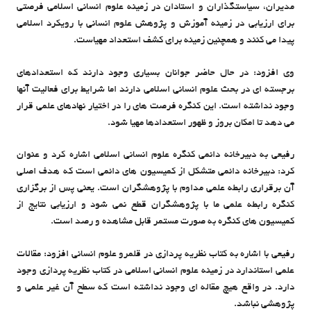
مدیران، سیاستگذاران و استادان در زمینه علوم انسانی اسلامی فرصتی
برای ارزیابی در زمینه آموزش و پژوهش علوم انسانی با رویکرد اسلامی
پیدا می کنند و همچنین زمینه برای کشف استعداد مهیاست.
وی افزود: در حال حاضر جوانان بسیاری وجود دارند که استعدادهای
برجسته ای در بحث علوم انسانی اسلامی دارند اما شرایط برای فعالیت آنها
وجود نداشته است. این کنگره فرصت های را در اختیار نهادهای علمی قرار
می دهد تا امکان بروز و ظهور استعدادها مهیا شود.
رفیعی به دبیرخانه دائمی کنگره علوم انسانی اسلامی اشاره کرد و عنوان
کرد: دبیرخانه دائمی متشکل از کمیسیون های دائمی است که هدف اصلی
آن برقراری رابطه علمی مداوم با پژوهشگران است. یعنی پس از برگزاری
کنگره رابطه علمی ما با پژوهشگران قطع نمی شود و ارزیابی نتایج از
کمیسیون های کنگره به صورت مستمر قابل مشاهده و رصد است.
رفیعی با اشاره به کتاب نظریه پردازی در قلمرو علوم انسانی افزود: مقالات
علمی استاندارد در زمینه علوم انسانی اسلامی در کتاب نظریه پردازی وجود
دارد. در واقع هیچ مقاله ای وجود نداشته است که سطح آن غیر علمی و
پژوهشی نباشد.