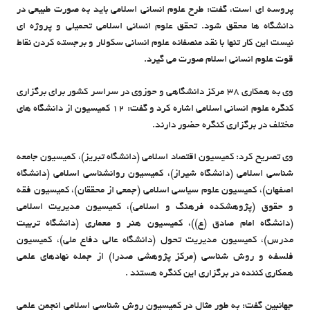
پروسه ای است، گفت: طرح علوم انسانی اسلامی باید به صورت طبیعی در
دانشگاه ها محقق شود. تحقق علوم انسانی اسلامی تحمیلی و پروژه ای
نیست این کار تنها با نقد منصفانه علوم انسانی سکولار و برجسته کردن نقاط
قوت علوم انسانی اسلام صورت می گیرد.
وی به همکاری 38 مرکز دانشگاهی و حوزوی در سراسر کشور برای برگزاری
کنگره علوم انسانی اسلامی اشاره کرد و گفت: 12 کمیسیون از دانشگاه های
مختلف در برگزاری کنگره حضور دارند.
وی تصریح کرد: کمیسیون اقتصاد اسلامی (دانشگاه تبریز)، کمیسیون جامعه
شناسی اسلامی (دانشگاه شیراز)، کمیسیون روانشناسی اسلامی (دانشگاه
اصفهان)، کمیسیون علوم سیاسی اسلامی (جمعی از محققان)، کمیسیون فقه
و حقوق (پژوهشکده فرهنگ و اسلامی)، کمیسیون مدیریت اسلامی
(دانشگاه امام صادق (ع))، کمیسیون هنر و معماری (دانشگاه تربیت
مدرس)، کمیسیون مدیریت تحول (دانشگاه عالی دفاع ملی)، کمیسیون
فلسفه و روش شناسی (مرکز پژوهشی صدرا) از جمله نهادهای علمی
همکاری کننده در برگزاری این کنگره هستند .
جهانبین گفت: به طور مثال در کمیسیون روش شناسی اسلامی انجمن علمی