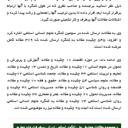
ذیل نظر اساتید برجسته و صاحب نظری که در طول کنگره با آنها ارتباط
برقرار کرده ایم، قرار داده تا بدین ترتیب آنها راهنمایی و رشد پیدا کرده و
اشکالات مقالات آنها برطرف و کار تکمیلی صورت گیرد.
وی به مقالات ارسال شده در سومین کنگره علوم انسانی اسلامی اشاره کرد
و افزود: 545 چکیده مقاله به کنگره ارسال شده که 379 مقاله کامل
عرضه شده است.
وی ادامه داد: در حوزه اقتصاد 18 چکیده و مقاله، آموزش و پرورش و
تحول در علوم انسانی 17چکیده و مقاله، تاریخ و تمدن 13 چکیده و مقاله،
تعلیم و تربیت اسلامی 43 چکیده و مقاله، جامعه شناسی اسلامی 72چکیده
و مقاله، علوم سیاسی 54 چکیده و مقاله، حقوق و فقه 70 چکیده و مقاله،
فلسفه و روان شناسی 57 چکیده و مقاله، مدیریت اسلامی 38 چکیده و
مقاله، مدیریت تحول 28 چکیده و مقاله، هنر و معماری 36 چکیده و مقاله و
روان شناسی اسلامی 73 چکیده و مقاله به کنگره علوم انسانی اسلامی
ارسال شده است که البته 25 چکیده و مقاله نیز رد موضوعی شده اند.
PREVIOUS
مجموعه مقالات همایش ملی الگوی اسلامی ایرانی پیشرفت جلد چهارم