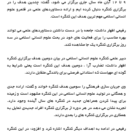
9 تا 12 آبان ماه سال جاری برگزار می شود، گفت: چندین هدف را در
برگزاری کنگره دنبال کرده ایم و ارائه دستاوردهای علمی در قلمرو علوم
انسانی اسلامی مهم ترین هدف این کنگره است.
رفیعی اظهار داشت: جامعه با در دست داشتن دستاوردهای علمی می تواند
بهره مناسب را برای فعالیت های خود در بحث علوم انسانی اسلامی در سه
روز برگزاری کنگره یک جا مشاهده کند.
دبیر علمی کنگره علوم انسانی اسلامی در بیان دومین هدف برگزاری کنگره
اظهار داشت: تضارب آرا ، دومین هدف این کنگره است یعنی شرایط به
گونه ای مهیاست که استادانی فرصتی برای بالندگی متقابل دارند.
وی جریان سازی فرهنگی را سومین هدف کنگره خواند و گفت: اراده جدی
و همگانی در تولید علوم انسانی اسلامی در این کنگره مشهود است و زمینه
برای پیدا کردن همراهان جدید در کنگره های سال آینده وجود دارد.
تجربه نشان می دهد در هر دوره از برگزاری کنگره افراد جدیدی تمایل به
همکاری در برگزاری کنگره های را بعدی دارند.
رفیعی در ادامه به اهداف دیگر کنگره اشاره کرد و افزود: در این کنگره