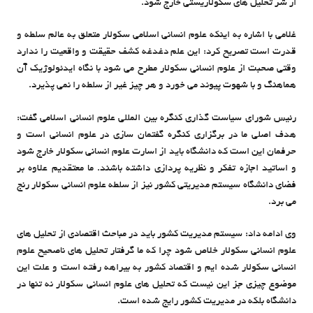
از شر تحلیل های سکولاریستی خارج شود.
غلامی با اشاره به اینکه علوم انسانی اسلامی سکولار متعلق به عالم سلطه و
قدرت است تصریح کرد: این علم دغدغه کشف حقیقت و واقعیت را ندارد
وقتی صحبت از علوم انسانی سکولار مطرح می شود با نگاه ایدئولوژیک آن
هماهنگ و با شهوت پیوند می خورد و هر چیز غیر از سلطه را نمی پذیرد.
رئیس شورای سیاست گذاری کنگره بین المللی علوم انسانی اسلامی گفت:
هدف اصلی ما در برگزاری کنگره گفتمان سازی در علوم انسانی است و
حرفمان این است که دانشگاه باید از اسارت علوم انسانی سکولار خارج شود
و اساتید اجازه تفکر و نظریه پردازی داشته باشند. ما معتقدیم علاوه بر
فضای دانشگاه سیستم مدیریتی کشور نیز از سلطه علوم انسانی سکولار رنج
می برد.
وی ادامه داد: سیستم مدیریت کشور باید در مباحث اقتصادی از تحلیل های
علوم انسانی سکولار خلاص شود چرا که ما گرفتار تحلیل های ناصحیح علوم
انسانی سکولار شده ایم و اقتصاد کشور به بیراهه رفته است و علت این
موضوع چیزی جز این نیست که تحلیل های علوم انسانی سکولار نه تنها در
دانشگاه بلکه در مدیریت کشور رایج شده است.