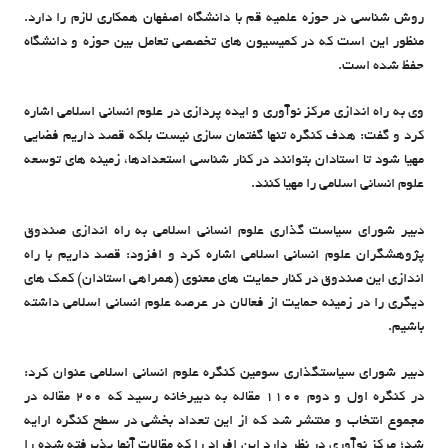
روش شناسی در حوزه علمیه قم با دانشگاه اصفهان همکاری لازم را دارد.
منظور این است که در کمیسیون های تخصصی تعامل بین حوزه و دانشگاه
حفظ شده است.
وی به راه اندازی مرکز نوآوری و ایده پردازی در علوم انسانی اسلامی اشاره
کرد و گفت: هدف کنگره تنها گفتمان سازی نیست بلکه قصد داریم فضایی
مهیا شود تا استادان بتوانند در کنار شناسی استعدادها، زمینه های توسعه
علوم انسانی اسلامی را مهیا کنند.
دبیر شورای سیاست گذاری علوم انسانی اسلامی به راه اندازی صندوق
پژوهشگران علوم انسانی اسلامی اشاره کرد و افزود: قصد داریم با راه
اندازی این صندوق در کنار حمایت های معنوی (همراهی استادان) کمک های
دیگری را در زمینه حمایت از فعالان در عرصه علوم انسانی اسلامی داشته
باشیم.
دبیر شورای سیاستگذاری سومین کنگره علوم انسانی اسلامی عنوان کرد:
در کنگره اول و دوم 1100 مقاله به دبیرخانه رسید که 200 مقاله در
مجموع انتخاب و منتشر شد که از این تعداد بخشی در سطح کنگره ارایه
شد؛ مرکز نوآوری در نظر دارد این افراد را که مقالات آنها پذیرفته شده را