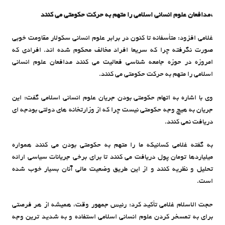
*مدافعان علوم انسانی اسلامی را متهم به حرکت حکومتی می کنند
غلامی افزود: متأسفانه تا کنون در برابر علوم انسانی سکولار مقاومت خوبی
صورت نگرفته چرا که سریعا افراد مخالف محکوم شده اند. افرادی که
امروزه در حوزه جامعه شناسی فعالیت می کنند مدافعان علوم انسانی
اسلامی را متهم به حرکت حکومتی می کنند.
وی با اشاره به اتهام حکومتی بودن جریان علوم انسانی اسلامی گفت: این
جریان به هیچ وجه حکومتی نیست چرا که از وزارتخانه های دولتی بودجه ای
دریافت نمی کنند.
به گفته‌ غلامی کسانیکه ما را متهم به حکومتی بودن می کنند همواره
میلیاردها تومان پول دریافت می کنند تا برای برخی جریانات سیاسی ارائه
تحلیل و نظریه کنند و از این طریق وضعیت مالی آنان بسیار خوب شده
است.
حجت الاسلام غلامی تأکید کرد: رئیس جمهور وقت، همیشه از هر فرصتی
برای به تمسخر کردن علوم انسانی اسلامی استفاده و به شدید ترین وجه