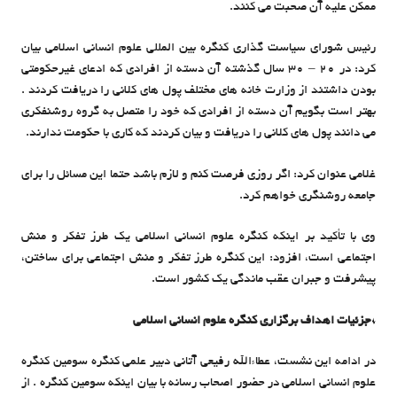
ممکن علیه آن صحبت می کنند.
رئیس شورای سیاست گذاری کنگره بین المللی علوم انسانی اسلامی بیان
کرد: در 20 – 30 سال گذشته آن دسته از افرادی که ادعای غیرحکومتی
بودن داشتند از وزارت خانه های مختلف پول های کلانی را دریافت کردند .
بهتر است بگویم آن دسته از افرادی که خود را متصل به گروه روشنفکری
می دانند پول های کلانی را دریافت و بیان کردند که کاری با حکومت ندارند.
غلامی عنوان کرد: اگر روزی فرصت کنم و لازم باشد حتما این مسائل را برای
جامعه روشنگری خواهم کرد.
وی با تأکید بر اینکه کنگره علوم انسانی اسلامی یک طرز تفکر و منش
اجتماعی است، افزود: این کنگره طرز تفکر و منش اجتماعی برای ساختن،
پیشرفت و جبران عقب ماندگی یک کشور است.
*جزئیات اهداف برگزاری کنگره علوم انسانی اسلامی
در ادامه این نشست، عطاءالله رفیعی آتانی دبیر علمی کنگره سومین کنگره
علوم انسانی اسلامی در حضور اصحاب رسانه با بیان اینکه سومین کنگره . از