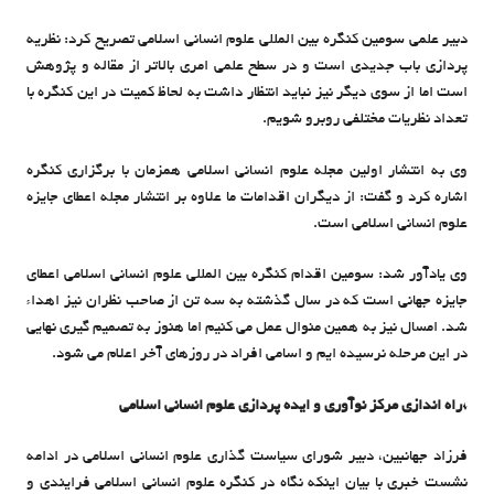
دبیر علمی سومین کنگره بین المللی علوم انسانی اسلامی تصریح کرد: نظریه
پردازی باب جدیدی است و در سطح علمی امری بالاتر از مقاله و پژوهش
است اما از سوی دیگر نیز نباید انتظار داشت به لحاظ کمیت در این کنگره با
تعداد نظریات مختلفی روبرو شویم.
وی به انتشار اولین مجله علوم انسانی اسلامی همزمان با برگزاری کنگره
اشاره کرد و گفت: از دیگران اقدامات ما علاوه بر انتشار مجله اعطای جایزه
علوم انسانی اسلامی است.
وی یادآور شد: سومین اقدام کنگره بین المللی علوم انسانی اسلامی اعطای
جایزه جهانی است که در سال گذشته به سه تن از صاحب نظران نیز اهداء
شد. امسال نیز به همین منوال عمل می کنیم اما هنوز به تصمیم گیری نهایی
در این مرحله نرسیده ایم و اسامی افراد در روزهای آخر اعلام می شود.
*راه اندازی مرکز نوآوری و ایده پردازی علوم انسانی اسلامی
فرزاد جهانبین، دبیر شورای سیاست گذاری علوم انسانی اسلامی در ادامه
نشست خبری با بیان اینکه نگاه در کنگره علوم انسانی اسلامی فرایندی و