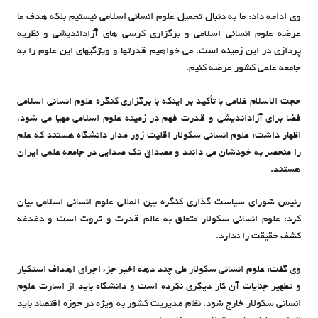
وی ادامه داد: ما به دنبال تحمیل علوم انسانی اسلامی نیستیم بلکه هدف ما
عرضه علوم انسانی اسلامی و برگزاری کرسی های آزاداندیشی و نظریه
پردازی در این زمینه است. می خواهیم قدرتها و ویژگیهای این علوم را به
جامعه علمی کشور عرضه کنیم.
حجت الاسلام غلامی با تأکید بر اینکه با برگزاری کنگره علوم انسانی اسلامی
فضا برای آزاداندیشی و قدرت فهم در زمینه علوم اسلامی مهیا می شود،
اظهار داشت: علوم انسانی سکولار اقلیت زور مدار دانشگاه هستند که علم
را منحصر به خودشان می دانند و مصداق تک صدایی در جامعه علمی ایران
هستند.
رئیس شورای سیاست گذاری کنگره بین المللی علوم انسانی اسلامی بیان
کرد: علوم انسانی سکولار متعلق به عالم قدرت و ثروت است و دغدغه
کشف حقیقت را ندارد.
وی گفت: علوم انسانی سکولار طی چند دهه اخیر جزء اجرای اهداف استکبار
و تطهیر جنایات آن کار دیگری نکرده است و دانشگاه باید از اسارت علوم
انسانی سکولار خارج شود. نظام مدیریت کشور به ویژه در حوزه اقتصاد باید