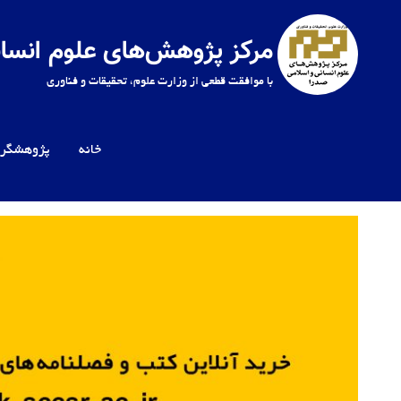
Ski
t
مرکز پژوهش‌های علوم انسان
conten
با موافقت قطعی از وزارت علوم، تحقیقات و فناوری
خانه
پژوهشگرا