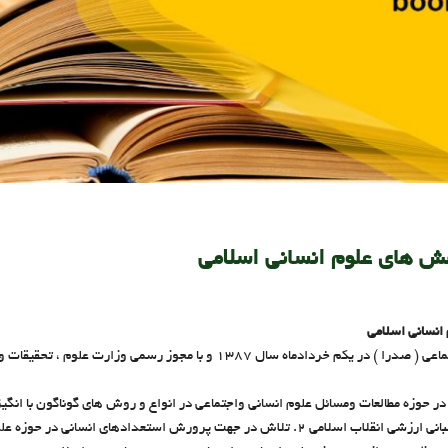
هش هاي علوم انسانی اسلامی
انسانی اسلامی
مرکز پژوهش های فرهنگی و اجتماعی ( صدرا ) در یکم خردادماه سال 1387 و با مجوز
در حوزه مطالعات ومسائل علوم انساني واجتماعي در انواع و روش هاي گوناگون با انگي