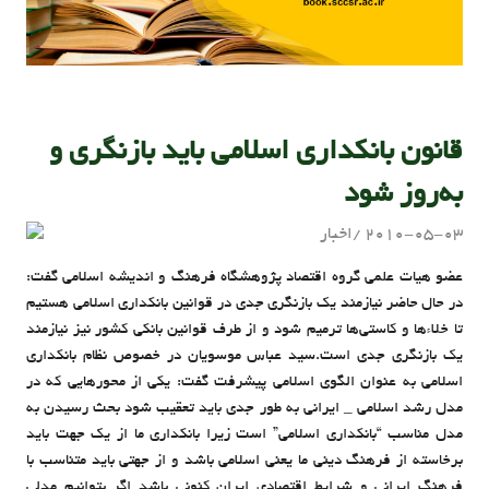
قانون بانکداری اسلامی باید بازنگری و
به‌روز شود
2010-05-03
اخبار
admin
عضو هیات علمی گروه اقتصاد پژوهشگاه فرهنگ و اندیشه اسلامی گفت:
در حال حاضر نیازمند یک بازنگری جدی در قوانین بانکداری اسلامی هستیم
تا خلاءها و کاستی‌ها ترمیم شود و از طرف قوانین بانکی کشور نيز نیازمند
یک بازنگری جدی است.سید عباس موسویان در خصوص نظام بانکداری
اسلامی به عنوان الگوی اسلامی پیشرفت گفت: یکی از محورهایی که در
مدل رشد اسلامي _ ايراني به طور جدی باید تعقیب شود بحث رسیدن به
مدل مناسب “بانکداری اسلامی” است زیرا بانکداری ما از یک جهت باید
برخاسته از فرهنگ دینی ما یعنی اسلامی باشد و از جهتی باید متناسب با
فرهنگ ایرانی و شرایط اقتصادی ایران کنونی باشد اگر بتوانیم مدلی