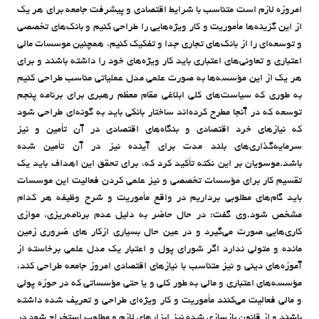
امروزه لازم است متناسب با شرایط اقتصادی و پیشرفت جامعه برای هر یک
از این گزینه‌ها مأموریت و کار ویژه‌هایی را طراحی کنیم و بانک‌های تخصصی
و توسعه‌ای را از بانک‌های تجاری جدا و تفکیک کنیم، همچنین موسسات مالی
اعتباری و تعاونی‌های اعتباری باید کار ویژه‌های خود را داشته باشند و برای
هر یک از این مؤسسه‌ها به صورت علمی مدل عملیاتی مناسب طراحی کنیم
به طوری که سیاست‌های کلی ابلاغی مقام معظم رهبری برای برنامه پنجم
توسعه که در آنجا مطرح کرده‌اند ساختار بانکی باید به گونه‌ای طراحی شود
که نیازهای خرد اقتصادی و بنگاه‌های اقتصادی در آن تأمین و نیز
سرمایه‌گذاری‌های بلند مدت برای آینده نیز در آن تأمین شده
باشد.موسويان بر این نکته تأکید کرد که، برای تحقق این اهداف باید یک
تقسیم کار برای مؤسسات تخصصی و نیز علمی کردن فعالیت این موسسات
باید گام‌های مطلوبی برداریم در واقع مأموریت و شرح وظیفه هر کدام
مشخص شود.وي گفت: در حال حاضر به دلیل عدم برنامه‌ریزی، موازی
کاری‌هایی صورت می‌گیرد و در عین حال بسیاری ازکار های ضروری زمین
مانده و متولی ندارد اگر شورای پول و اعتبار یک مدل علمی برخاسته از
آموزه‌های دینی و نیز متناسب با نیازهای اقتصادی امروز جامعه طراحی کند،
مؤسسه‌های اعتباری و مالی به طور کلی و یا حتی مؤسساتی که در حوزه پولی
و مالی فعالیت می‌کنند مأموریت و کار ویژه‌ای طراحی و تعریف شده داشته
باشند و از قانون بازسازی شده نیز ابزارهای لازم و مطلوب استخراج شود در